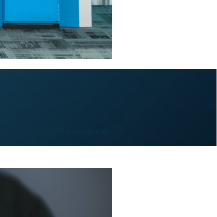
sso, buitengerechtelijke kosten, de…