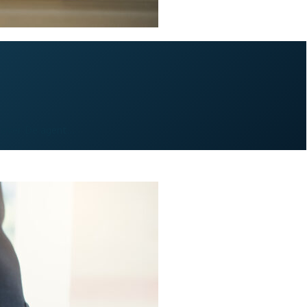
 over. De agent…