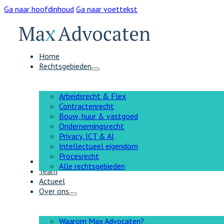
Ga naar hoofdinhoud
Ga naar voettekst
Home
Rechtsgebieden
Arbeidsrecht & Flex
Contractenrecht
Bouw, huur & vastgoed
Ondernemingsrecht
Privacy, ICT & AI
Intellectueel eigendom
Procesrecht
AI
Alle rechtsgebieden
Team
Actueel
Over ons
Waarom Max Advocaten?