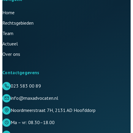
Home
Rechtsgebieden
Team
Actueel
Over ons
Contactgegevens
023 583 00 89
info@maxadvocaten.nl
Noordmeerstraat 7H, 2131 AD Hoofddorp
Ma – vr: 08.30–18.00