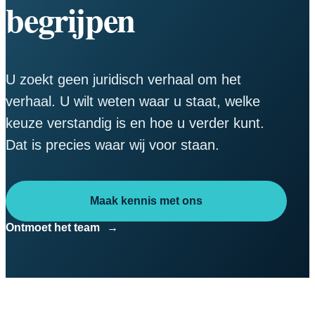
begrijpen
U zoekt geen juridisch verhaal om het
verhaal. U wilt weten waar u staat, welke
keuze verstandig is en hoe u verder kunt.
Dat is precies waar wij voor staan.
Maak kennis met ons
Ontmoet het team
→