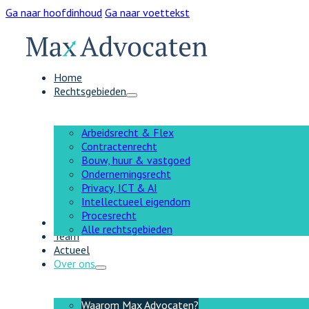
Ga naar hoofdinhoud
Ga naar voettekst
Home
Rechtsgebieden
Arbeidsrecht & Flex
Contractenrecht
Bouw, huur & vastgoed
Ondernemingsrecht
Privacy, ICT & AI
Intellectueel eigendom
Procesrecht
AI
Alle rechtsgebieden
Team
Actueel
Over ons
Waarom Max Advocaten?