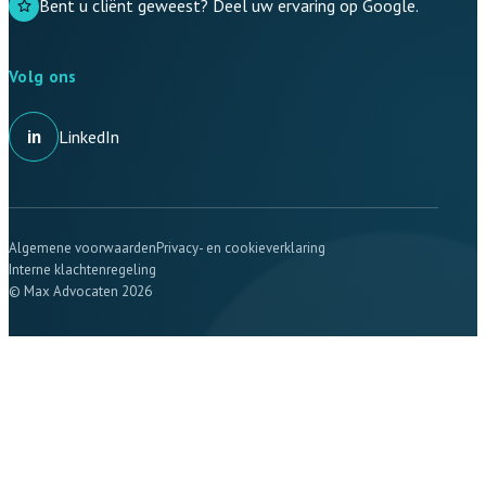
Bent u cliënt geweest? Deel uw ervaring op Google.
Volg ons
in
LinkedIn
Algemene voorwaarden
Privacy- en cookieverklaring
Interne klachtenregeling
© Max Advocaten 2026