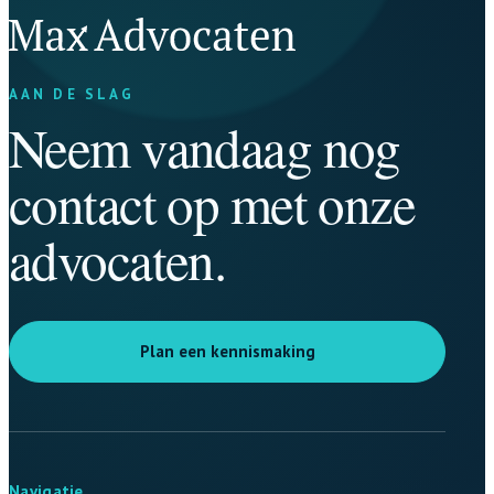
AAN DE SLAG
Neem vandaag nog
contact op met onze
advocaten.
Plan een kennismaking
Navigatie