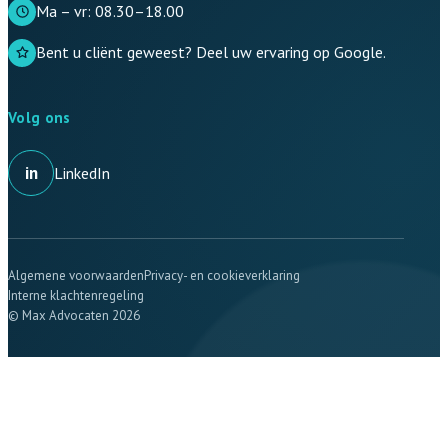
Ma – vr: 08.30–18.00
Bent u cliënt geweest? Deel uw ervaring op Google.
Volg ons
in
LinkedIn
Algemene voorwaarden
Privacy- en cookieverklaring
Interne klachtenregeling
© Max Advocaten 2026