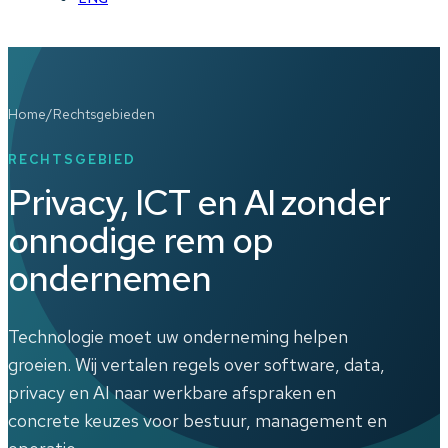
Home
/
Rechtsgebieden
RECHTSGEBIED
Privacy, ICT en AI zonder
onnodige rem op
ondernemen
Technologie moet uw onderneming helpen
groeien. Wij vertalen regels over software, data,
privacy en AI naar werkbare afspraken en
concrete keuzes voor bestuur, management en