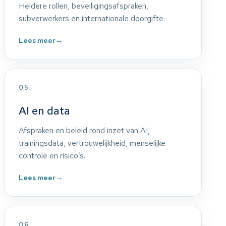
Heldere rollen, beveiligingsafspraken,
subverwerkers en internationale doorgifte.
Lees meer
→
05
AI en data
Afspraken en beleid rond inzet van AI,
trainingsdata, vertrouwelijkheid, menselijke
controle en risico’s.
Lees meer
→
06