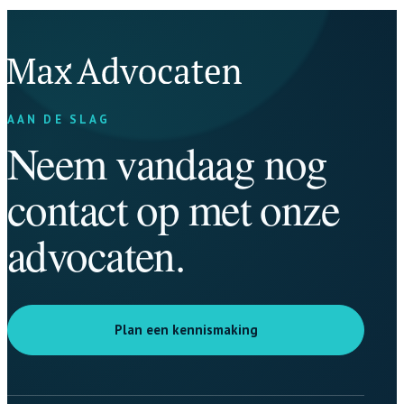
AAN DE SLAG
Neem vandaag nog
contact op met onze
advocaten.
Plan een kennismaking