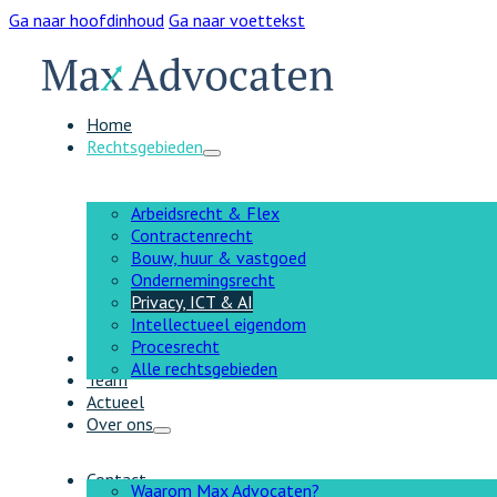
Ga naar hoofdinhoud
Ga naar voettekst
Home
Rechtsgebieden
Arbeidsrecht & Flex
Contractenrecht
Bouw, huur & vastgoed
Ondernemingsrecht
Privacy, ICT & AI
Intellectueel eigendom
Procesrecht
AI
Alle rechtsgebieden
Team
Actueel
Over ons
Contact
Waarom Max Advocaten?