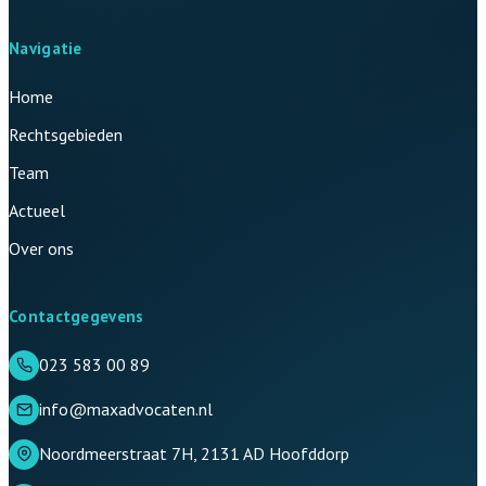
Navigatie
Home
Rechtsgebieden
Team
Actueel
Over ons
Contactgegevens
023 583 00 89
info@maxadvocaten.nl
Noordmeerstraat 7H, 2131 AD Hoofddorp