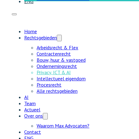
ENG
Home
Rechtsgebieden
Arbeidsrecht & Flex
Contractenrecht
Bouw, huur & vastgoed
Ondernemingsrecht
Privacy, ICT & AI
Intellectueel eigendom
Procesrecht
Alle rechtsgebieden
AI
Team
Actueel
Over ons
Waarom Max Advocaten?
Contact
ENG