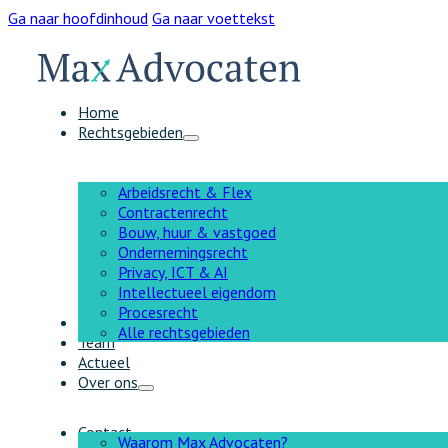
Ga naar hoofdinhoud
Ga naar voettekst
Home
Rechtsgebieden
Arbeidsrecht & Flex
Contractenrecht
Bouw, huur & vastgoed
Ondernemingsrecht
Privacy, ICT & AI
Intellectueel eigendom
Procesrecht
AI
Alle rechtsgebieden
Team
Actueel
Over ons
Contact
Waarom Max Advocaten?