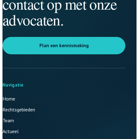
contact op met onze
advocaten.
Plan een kennismaking
Navigatie
Home
Rechtsgebieden
Team
Actueel