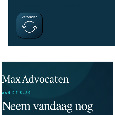
Google reCaptcha: Ongeldige siteksleutel.
Verzenden
AAN DE SLAG
Neem vandaag nog