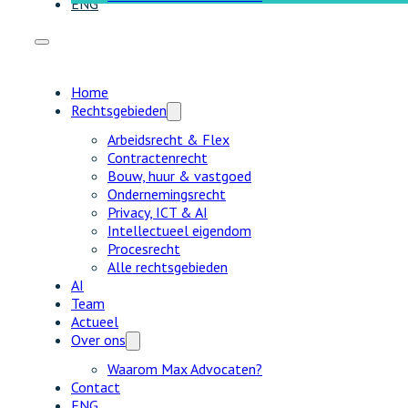
ENG
Home
Rechtsgebieden
Arbeidsrecht & Flex
Contractenrecht
Bouw, huur & vastgoed
Ondernemingsrecht
Privacy, ICT & AI
Intellectueel eigendom
Procesrecht
Alle rechtsgebieden
AI
Team
Actueel
Over ons
Waarom Max Advocaten?
Contact
ENG