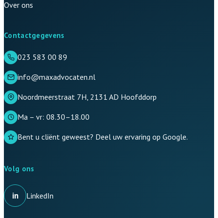
Over ons
Contactgegevens
023 583 00 89
info@maxadvocaten.nl
Noordmeerstraat 7H, 2131 AD Hoofddorp
Ma – vr: 08.30–18.00
Bent u cliënt geweest? Deel uw ervaring op Google.
Volg ons
in
LinkedIn