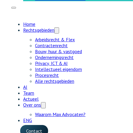
Home
Rechtsgebieden
Arbeidsrecht & Flex
Contractenrecht
Bouw, huur & vastgoed
Ondernemingsrecht
Privacy, ICT & AI
Intellectueel eigendom
Procesrecht
Alle rechtsgebieden
AI
Team
Actueel
Over ons
Waarom Max Advocaten?
ENG
Contact