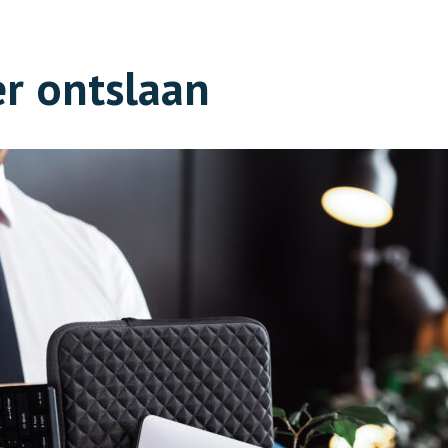
r ontslaan