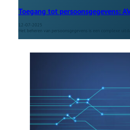
Toegang tot persoonsgegevens: AVG
12-07-2025
Het beheren van persoonsgegevens is een complexe uitd