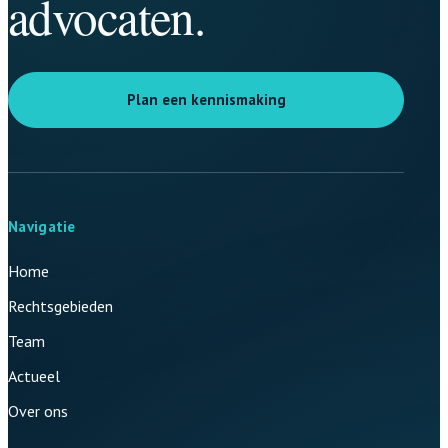
advocaten.
Plan een kennismaking
Navigatie
Home
Rechtsgebieden
Team
Actueel
Over ons