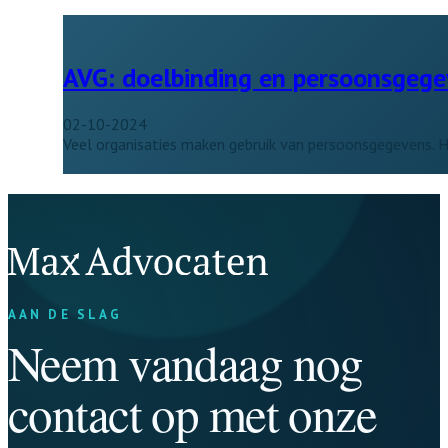
AVG: doelbinding en persoonsgege
02-10-2024
Veel organisaties maken gebruik van persoonsgegevens. He
AAN DE SLAG
Neem vandaag nog
contact op met onze