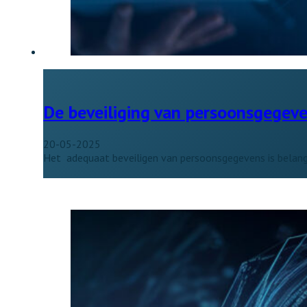
De beveiliging van persoonsgegev
20-05-2025
Het adequaat beveiligen van persoonsgegevens is belangr