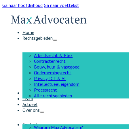
Ga naar hoofdinhoud
Ga naar voettekst
Home
Rechtsgebieden
Arbeidsrecht & Flex
Contractenrecht
Bouw, huur & vastgoed
Ondernemingsrecht
Privacy, ICT & AI
Intellectueel eigendom
Procesrecht
AI
Alle rechtsgebieden
Team
Actueel
Over ons
Contact
Waarom Max Advocaten?