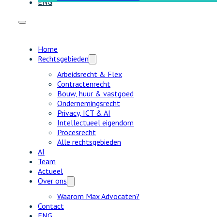
ENG
Home
Rechtsgebieden
Arbeidsrecht & Flex
Contractenrecht
Bouw, huur & vastgoed
Ondernemingsrecht
Privacy, ICT & AI
Intellectueel eigendom
Procesrecht
Alle rechtsgebieden
AI
Team
Actueel
Over ons
Waarom Max Advocaten?
Contact
ENG