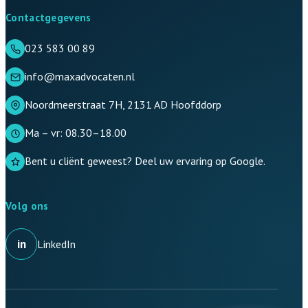
Contactgegevens
023 583 00 89
info@maxadvocaten.nl
Noordmeerstraat 7H, 2131 AD Hoofddorp
Ma – vr: 08.30–18.00
Bent u cliënt geweest? Deel uw ervaring op Google.
Volg ons
in
LinkedIn