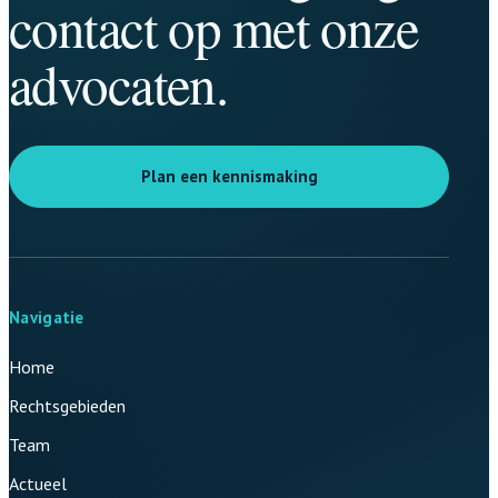
contact op met onze
advocaten.
Plan een kennismaking
Navigatie
Home
Rechtsgebieden
Team
Actueel