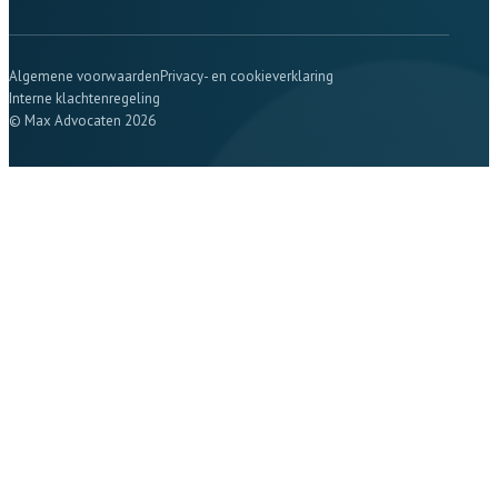
Algemene voorwaarden
Privacy- en cookieverklaring
Interne klachtenregeling
© Max Advocaten 2026