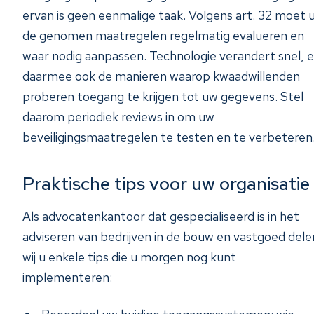
ervan is geen eenmalige taak. Volgens art. 32 moet 
de genomen maatregelen regelmatig evalueren en
waar nodig aanpassen. Technologie verandert snel, 
daarmee ook de manieren waarop kwaadwillenden
proberen toegang te krijgen tot uw gegevens. Stel
daarom periodiek reviews in om uw
beveiligingsmaatregelen te testen en te verbeteren
Praktische tips voor uw organisatie
Als advocatenkantoor dat gespecialiseerd is in het
adviseren van bedrijven in de bouw en vastgoed dele
wij u enkele tips die u morgen nog kunt
implementeren: