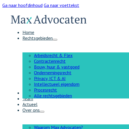
Ga naar hoofdinhoud
Ga naar voettekst
Home
Rechtsgebieden
Arbeidsrecht & Flex
Contractenrecht
Bouw, huur & vastgoed
Ondernemingsrecht
Privacy, ICT & AI
Intellectueel eigendom
Procesrecht
AI
Alle rechtsgebieden
Team
Actueel
Over ons
Waarom Max Advocaten?