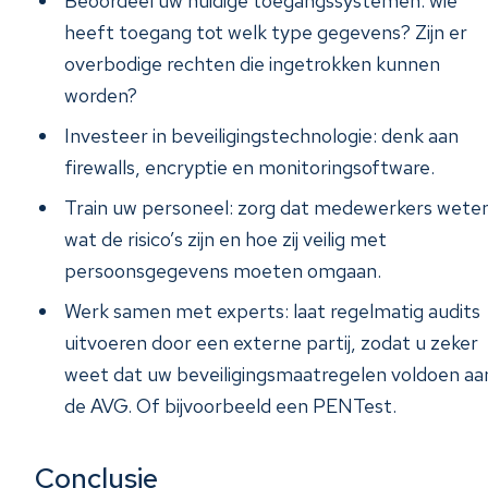
Beoordeel uw huidige toegangssystemen: wie
heeft toegang tot welk type gegevens? Zijn er
overbodige rechten die ingetrokken kunnen
worden?
Investeer in beveiligingstechnologie: denk aan
firewalls, encryptie en monitoringsoftware.
Train uw personeel: zorg dat medewerkers wete
wat de risico’s zijn en hoe zij veilig met
persoonsgegevens moeten omgaan.
Werk samen met experts: laat regelmatig audits
uitvoeren door een externe partij, zodat u zeker
weet dat uw beveiligingsmaatregelen voldoen aa
de AVG. Of bijvoorbeeld een PENTest.
Conclusie