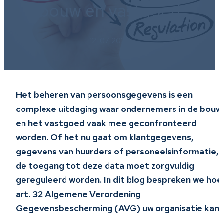
bouw en vastgoed
12-07-2025
Het beheren van persoonsgegevens is een
complexe uitdaging waar ondernemers in de bou
en het vastgoed vaak mee geconfronteerd
worden. Of het nu gaat om klantgegevens,
gegevens van huurders of personeelsinformatie,
de toegang tot deze data moet zorgvuldig
gereguleerd worden. In dit blog bespreken we ho
art. 32 Algemene Verordening
Gegevensbescherming (AVG) uw organisatie kan