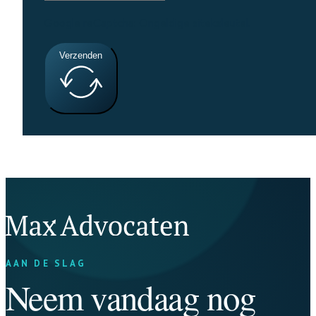
Google reCaptcha: Ongeldige siteksleutel.
Verzenden
AAN DE SLAG
Neem vandaag nog