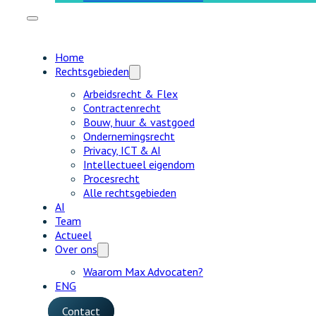
Home
Rechtsgebieden
Arbeidsrecht & Flex
Contractenrecht
Bouw, huur & vastgoed
Ondernemingsrecht
Privacy, ICT & AI
Intellectueel eigendom
Procesrecht
Alle rechtsgebieden
AI
Team
Actueel
Over ons
Waarom Max Advocaten?
ENG
Contact