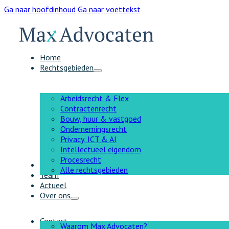
Ga naar hoofdinhoud
Ga naar voettekst
Home
Rechtsgebieden
Arbeidsrecht & Flex
Contractenrecht
Bouw, huur & vastgoed
Ondernemingsrecht
Privacy, ICT & AI
Intellectueel eigendom
Procesrecht
AI
Alle rechtsgebieden
Team
Actueel
Over ons
Contact
Waarom Max Advocaten?