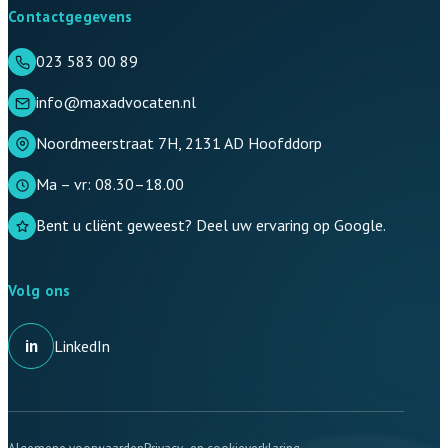
Contactgegevens
023 583 00 89
info@maxadvocaten.nl
Noordmeerstraat 7H, 2131 AD Hoofddorp
Ma – vr: 08.30–18.00
Bent u cliënt geweest? Deel uw ervaring op Google.
Volg ons
in
LinkedIn