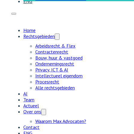
ENG
Home
Rechtsgebieden
Arbeidsrecht & Flex
Contractenrecht
Bouw, huur & vastgoed
Ondernemingsrecht
Privacy, ICT & AI
Intellectueel eigendom
Procesrecht
Alle rechtsgebieden
AI
Team
Actueel
Over ons
Waarom Max Advocaten?
Contact
ENG