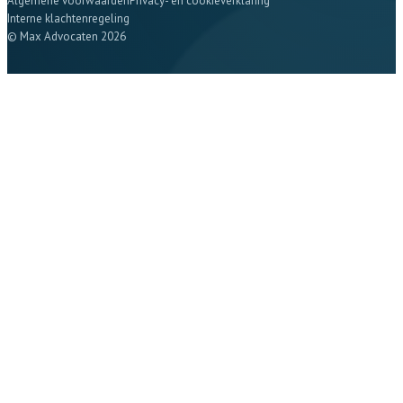
Algemene voorwaarden
Privacy- en cookieverklaring
Interne klachtenregeling
© Max Advocaten 2026