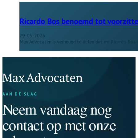
Ricardo Bos benoemd tot voorzitt
29-05-2026
Max Advocaten is verheugd te delen dat mr. Ricardo Bos 
AAN DE SLAG
Neem vandaag nog
contact op met onze