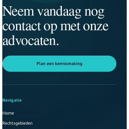
Neem vandaag nog
contact op met onze
advocaten.
Plan een kennismaking
Navigatie
Home
Rechtsgebieden