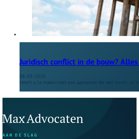
Juridisch conflict in de bouw? All
08-03-2026
Heeft u te maken met een aannemer die niet levert, of e
AAN DE SLAG