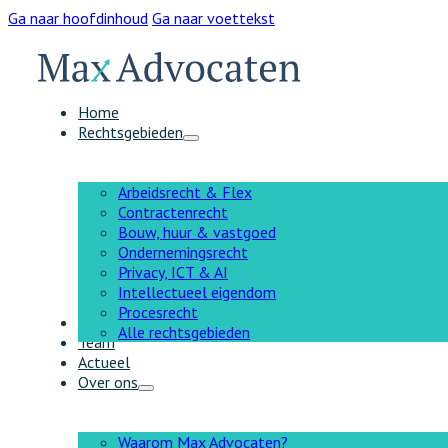
Ga naar hoofdinhoud
Ga naar voettekst
Home
Rechtsgebieden
Arbeidsrecht & Flex
Contractenrecht
Bouw, huur & vastgoed
Ondernemingsrecht
Privacy, ICT & AI
Intellectueel eigendom
Procesrecht
AI
Alle rechtsgebieden
Team
Actueel
Over ons
Waarom Max Advocaten?