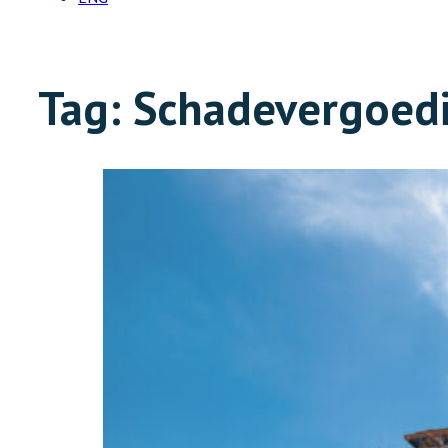
Tag:
Schadevergoed