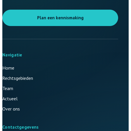
Plan een kennismaking
Navigatie
Home
Rechtsgebieden
Team
Actueel
Over ons
Contactgegevens