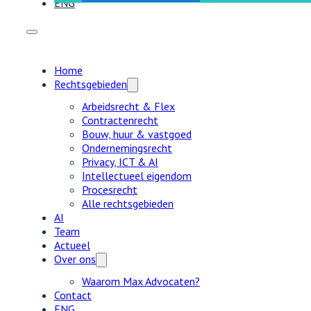
ENG
Home
Rechtsgebieden
Arbeidsrecht & Flex
Contractenrecht
Bouw, huur & vastgoed
Ondernemingsrecht
Privacy, ICT & AI
Intellectueel eigendom
Procesrecht
Alle rechtsgebieden
AI
Team
Actueel
Over ons
Waarom Max Advocaten?
Contact
ENG