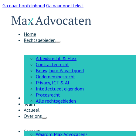
Ga naar hoofdinhoud
Ga naar voettekst
Home
Rechtsgebieden
Arbeidsrecht & Flex
Contractenrecht
Bouw, huur & vastgoed
Ondernemingsrecht
Privacy, ICT & AI
Intellectueel eigendom
Procesrecht
AI
Alle rechtsgebieden
Team
Actueel
Over ons
Contact
Waarom Max Advocaten?