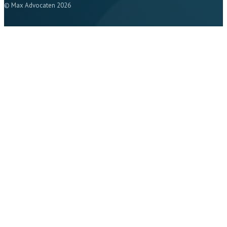
© Max Advocaten 2026