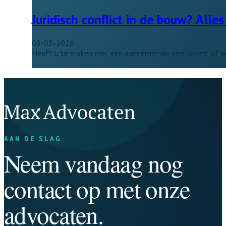
Juridisch conflict in de bouw? All
08-03-2026
Heeft u te maken met een aannemer die niet levert, of e
AAN DE SLAG
Neem vandaag nog
contact op met onze
advocaten.