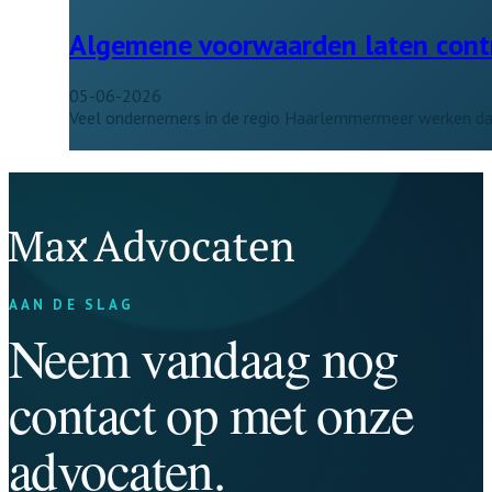
Algemene voorwaarden laten contro
05-06-2026
Veel ondernemers in de regio Haarlemmermeer werken dag
AAN DE SLAG
Neem vandaag nog
contact op met onze
advocaten.