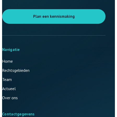
Plan een kennismaking
Navigatie
Home
Rechtsgebieden
Team
Actueel
Over ons
Contactgegevens