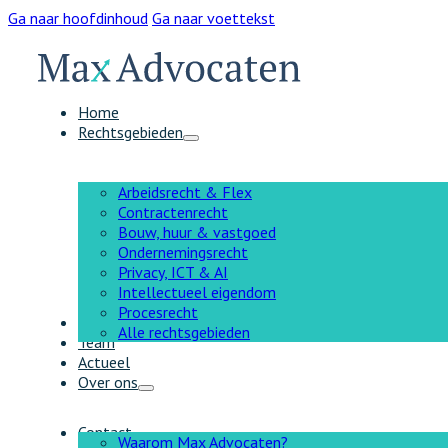
Ga naar hoofdinhoud
Ga naar voettekst
Home
Rechtsgebieden
Arbeidsrecht & Flex
Contractenrecht
Bouw, huur & vastgoed
Ondernemingsrecht
Privacy, ICT & AI
Intellectueel eigendom
Procesrecht
AI
Alle rechtsgebieden
Team
Actueel
Over ons
Contact
Waarom Max Advocaten?