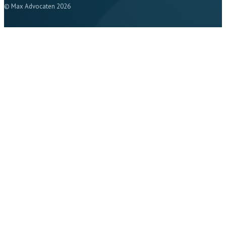
© Max Advocaten 2026