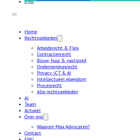
ENG
Home
Rechtsgebieden
Arbeidsrecht & Flex
Contractenrecht
Bouw, huur & vastgoed
Ondernemingsrecht
Privacy, ICT & AI
Intellectueel eigendom
Procesrecht
Alle rechtsgebieden
AI
Team
Actueel
Over ons
Waarom Max Advocaten?
Contact
ENG