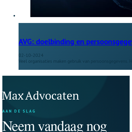
AVG: doelbinding en persoonsgege
02-10-2024
Veel organisaties maken gebruik van persoonsgegevens. He
AAN DE SLAG
Neem vandaag nog