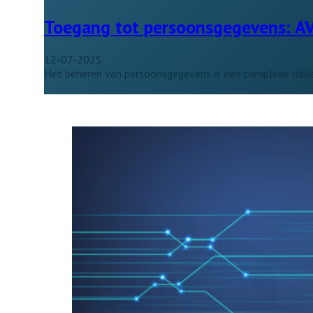
Toegang tot persoonsgegevens: AVG
12-07-2025
Het beheren van persoonsgegevens is een complexe uitd