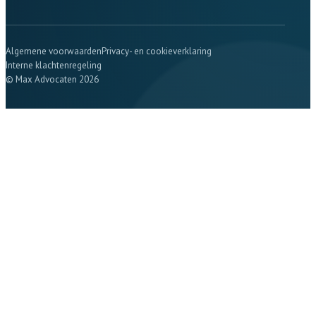
Algemene voorwaarden
Privacy- en cookieverklaring
Interne klachtenregeling
© Max Advocaten 2026