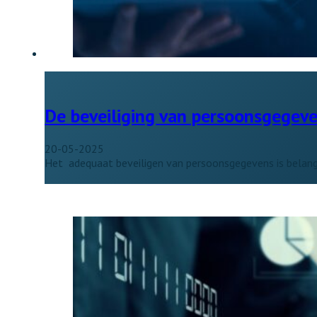
De beveiliging van persoonsgegev
20-05-2025
Het adequaat beveiligen van persoonsgegevens is belangr