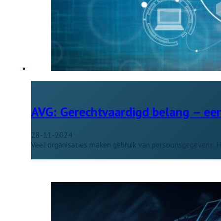
AVG: Gerechtvaardigd belang – een
28-11-2024
Veel organisaties maken gebruik van persoonsgegevens. He