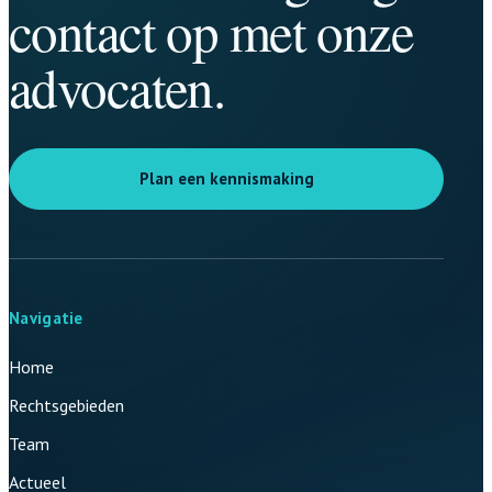
contact op met onze
advocaten.
Plan een kennismaking
Navigatie
Home
Rechtsgebieden
Team
Actueel