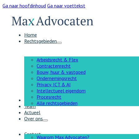
Ga naar hoofdinhoud
Ga naar voettekst
Home
Rechtsgebieden
Arbeidsrecht & Flex
Contractenrecht
Bouw, huur & vastgoed
Ondernemingsrecht
Privacy, ICT & AI
Intellectueel eigendom
Procesrecht
AI
Alle rechtsgebieden
Team
Actueel
Over ons
Contact
Waarom Max Advocaten?