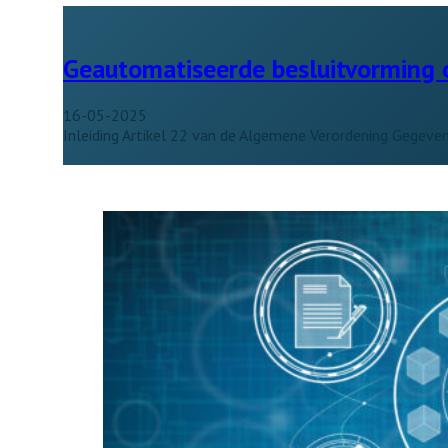
Geautomatiseerde besluitvorming 
16-05-2025
Inleiding Artikel 22 van de Algemene Verordening Gegeven