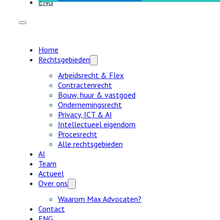
ENG
Home
Rechtsgebieden
Arbeidsrecht & Flex
Contractenrecht
Bouw, huur & vastgoed
Ondernemingsrecht
Privacy, ICT & AI
Intellectueel eigendom
Procesrecht
Alle rechtsgebieden
AI
Team
Actueel
Over ons
Waarom Max Advocaten?
Contact
ENG