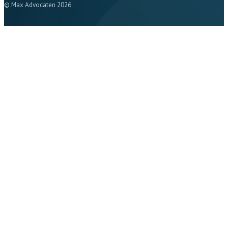
© Max Advocaten 2026