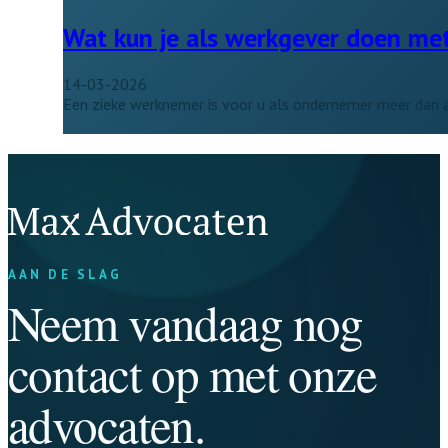
Wat kun je als werkgever doen me
14-03-2026
Een zieke werknemer is voor u als ondernemer meer dan all
AAN DE SLAG
Neem vandaag nog
contact op met onze
advocaten.