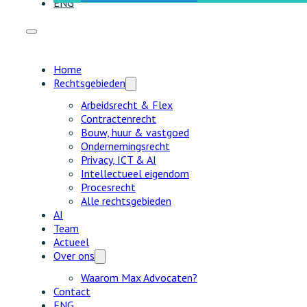
ENG
Home
Rechtsgebieden
Arbeidsrecht & Flex
Contractenrecht
Bouw, huur & vastgoed
Ondernemingsrecht
Privacy, ICT & AI
Intellectueel eigendom
Procesrecht
Alle rechtsgebieden
AI
Team
Actueel
Over ons
Waarom Max Advocaten?
Contact
ENG