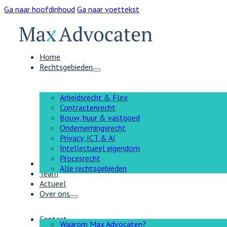
Ga naar hoofdinhoud
Ga naar voettekst
Home
Rechtsgebieden
Arbeidsrecht & Flex
Contractenrecht
Bouw, huur & vastgoed
Ondernemingsrecht
Privacy, ICT & AI
Intellectueel eigendom
Procesrecht
AI
Alle rechtsgebieden
Team
Actueel
Over ons
Contact
Waarom Max Advocaten?