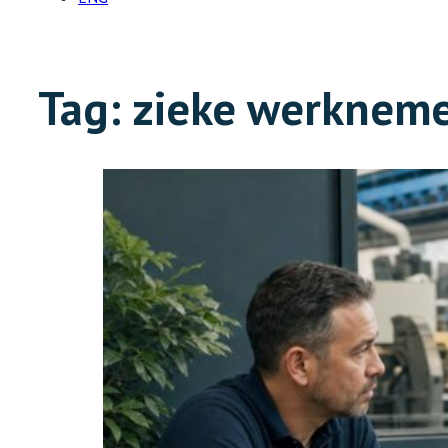
Tag:
zieke werknem