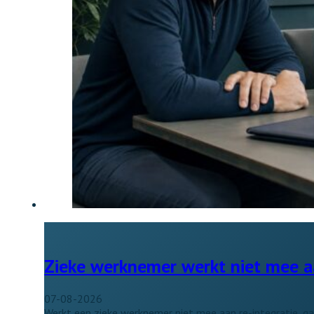
Zieke werknemer werkt niet mee aa
07-08-2026
Werkt een zieke werknemer niet mee aan re-integratie, ga