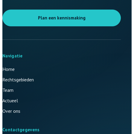
Plan een kennismaking
Navigatie
Home
Rechtsgebieden
Team
Actueel
Over ons
Contactgegevens