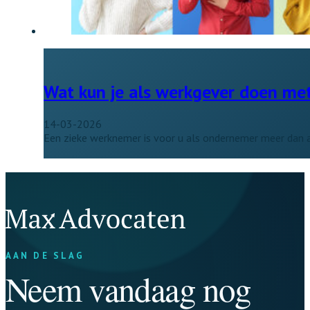
Wat kun je als werkgever doen me
14-03-2026
Een zieke werknemer is voor u als ondernemer meer dan all
AAN DE SLAG
Neem vandaag nog