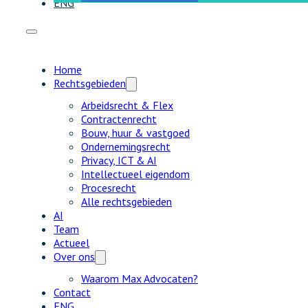
ENG
Home
Rechtsgebieden
Arbeidsrecht & Flex
Contractenrecht
Bouw, huur & vastgoed
Ondernemingsrecht
Privacy, ICT & AI
Intellectueel eigendom
Procesrecht
Alle rechtsgebieden
AI
Team
Actueel
Over ons
Waarom Max Advocaten?
Contact
ENG