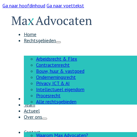
Ga naar hoofdinhoud
Ga naar voettekst
Home
Rechtsgebieden
Arbeidsrecht & Flex
Contractenrecht
Bouw, huur & vastgoed
Ondernemingsrecht
Privacy, ICT & AI
Intellectueel eigendom
Procesrecht
AI
Alle rechtsgebieden
Team
Actueel
Over ons
Contact
Waarom Max Advocaten?