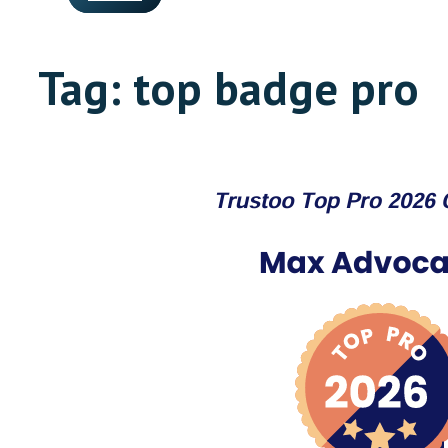
Tag:
top badge pro