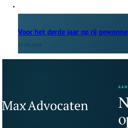
Voor het derde jaar op rij gewonne
07-04-2026
AAN
N
o