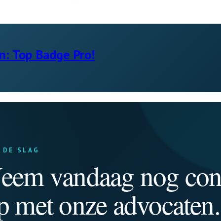
n: Top Badge Pro!
 DE SLAG
eem vandaag nog con
p met onze advocaten.