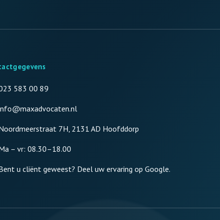
tactgegevens
023 583 00 89
info@maxadvocaten.nl
Noordmeerstraat 7H, 2131 AD Hoofddorp
Ma – vr: 08.30–18.00
Bent u cliënt geweest? Deel uw ervaring op Google.