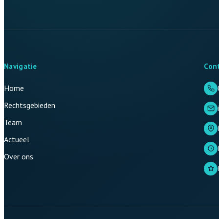
Navigatie
Con
Home
Rechtsgebieden
Team
Actueel
Over ons