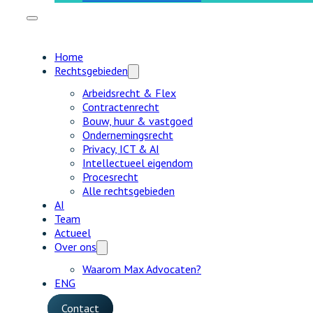
Home
Rechtsgebieden
Arbeidsrecht & Flex
Contractenrecht
Bouw, huur & vastgoed
Ondernemingsrecht
Privacy, ICT & AI
Intellectueel eigendom
Procesrecht
Alle rechtsgebieden
AI
Team
Actueel
Over ons
Waarom Max Advocaten?
ENG
Contact