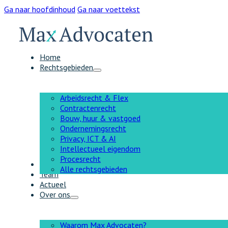
Ga naar hoofdinhoud
Ga naar voettekst
Home
Rechtsgebieden
Arbeidsrecht & Flex
Contractenrecht
Bouw, huur & vastgoed
Ondernemingsrecht
Privacy, ICT & AI
Intellectueel eigendom
Procesrecht
AI
Alle rechtsgebieden
Team
Actueel
Over ons
Waarom Max Advocaten?